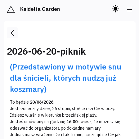
Ksidelta Garden
2026-06-20-piknik
(Przedstawiony w motywie snu
dla śnicieli, których nudzą już
koszmary)
To będzie
20/06/2026
.
Jest słoneczny dzień, 26 stopni, słońce razi Cię w oczy.
Idziesz właśnie w kierunku brzezińskiej plaży.
Jesteś umówiony na godzinę
16:00
i wiesz, że możesz się
odezwać do organizatora po dokładne namiary.
Jednak masz wrażenie, że i tak to miejsce znajdzie Cię jak