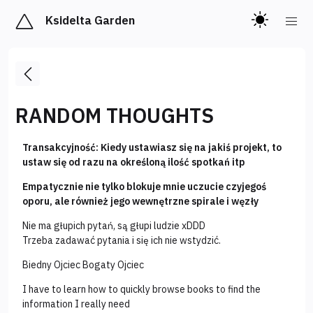
Ksidelta Garden
RANDOM THOUGHTS
Transakcyjność: Kiedy ustawiasz się na jakiś projekt, to
ustaw się od razu na określoną ilość spotkań itp
Empatycznie nie tylko blokuje mnie uczucie czyjegoś
oporu, ale również jego wewnętrzne spirale i węzły
Nie ma głupich pytań, są głupi ludzie xDDD
Trzeba zadawać pytania i się ich nie wstydzić.
Biedny Ojciec Bogaty Ojciec
I have to learn how to quickly browse books to find the
information I really need