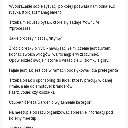
Wyobrażanie sobie sytuacji po koleji pozwala nam odnaleźć
ryzyka #projectmanagement
Trzeba mieć listę pytań, które się zadaje #ownLife
#processes
Jakie procesy niszczą rutynę?
Zrobić preskę o NVC - nawiązać, że milczenie jest złotem,
kochać swoich wrogów, warto najpierw zrozumieć.
Opowiedzieć swoje historie o właścicielu i ziomku z góry.
Fajnie jest jak jest coś w ramach podziękowań dla prelegenta
Trzeba pisać o sponsoring do ludzi, którzy pracują w danej
firmie, a nie do employer branderów:
Patrz, volue; czy koszałka
Uzupełnić Meta Garden o wyjaśnienie kategorii
Na meetupie od razu organizować zbieranie informacji pod
kolejny meetup