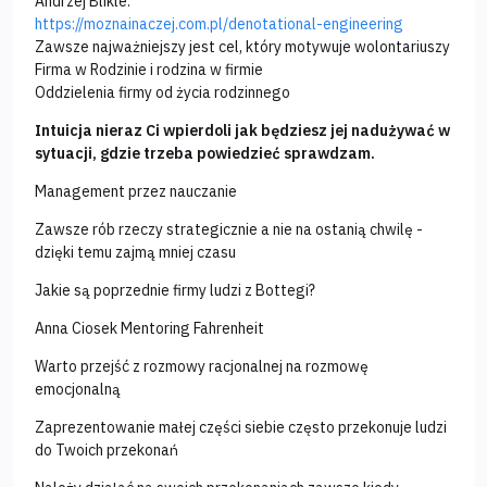
Andrzej Blikle:
https://moznainaczej.com.pl/denotational-engineering
Zawsze najważniejszy jest cel, który motywuje wolontariuszy
Firma w Rodzinie i rodzina w firmie
Oddzielenia firmy od życia rodzinnego
Intuicja nieraz Ci wpierdoli jak będziesz jej nadużywać w
sytuacji, gdzie trzeba powiedzieć sprawdzam.
Management przez nauczanie
Zawsze rób rzeczy strategicznie a nie na ostanią chwilę -
dzięki temu zajmą mniej czasu
Jakie są poprzednie firmy ludzi z Bottegi?
Anna Ciosek Mentoring Fahrenheit
Warto przejść z rozmowy racjonalnej na rozmowę
emocjonalną
Zaprezentowanie małej części siebie często przekonuje ludzi
do Twoich przekonań