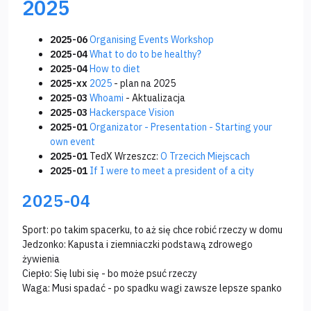
2025
2025-06
Organising Events Workshop
2025-04
What to do to be healthy?
2025-04
How to diet
2025-xx
2025
- plan na 2025
2025-03
Whoami
- Aktualizacja
2025-03
Hackerspace Vision
2025-01
Organizator - Presentation - Starting your
own event
2025-01
TedX Wrzeszcz:
O Trzecich Miejscach
2025-01
If I were to meet a president of a city
2025-04
Sport: po takim spacerku, to aż się chce robić rzeczy w domu
Jedzonko: Kapusta i ziemniaczki podstawą zdrowego
żywienia
Ciepło: Się lubi się - bo może psuć rzeczy
Waga: Musi spadać - po spadku wagi zawsze lepsze spanko