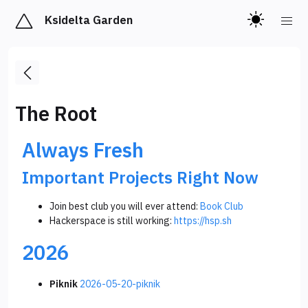
Ksidelta Garden
The Root
Always Fresh
Important Projects Right Now
Join best club you will ever attend:
Book Club
Hackerspace is still working:
https://hsp.sh
2026
Piknik
2026-05-20-piknik